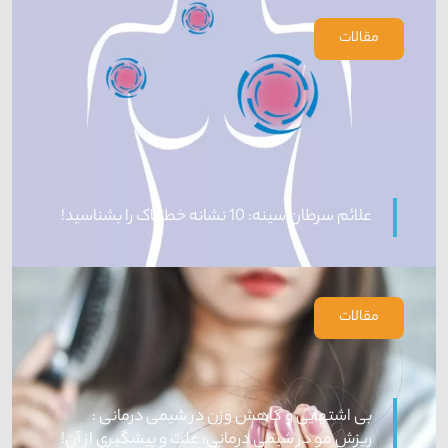
مقالات
علائم سرطان سینه: 10 نشانه خطرناک را بشناسید!
مقالات
بی اشتهایی و کاهش وزن در شیمی درمانی :
ریزش مو در شیمی درمانی: علت و پیشگیری از آن!