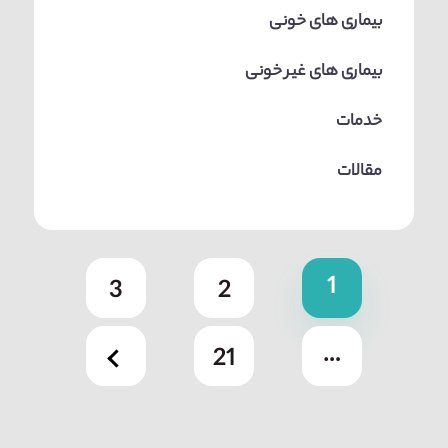
بیماری های خونی
بیماری های غیر خونی
خدمات
مقالات
1
3
2
…
21