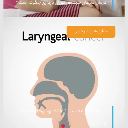
درمان سرطان سینه در دوران بارداری چگونه است؟
بیماری های غیر خونی
سرطان حنجره چیست ؟ علائم، روش‌های تشخیص
و درمان