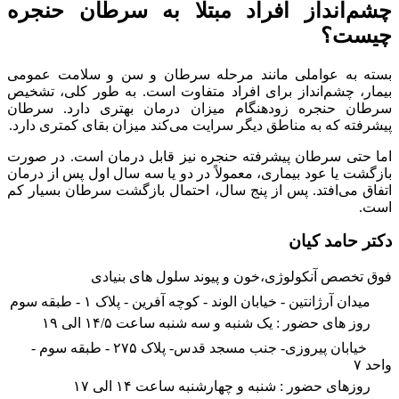
چشم‌انداز افراد مبتلا به سرطان حنجره
چیست؟
بسته به عواملی مانند مرحله سرطان و سن و سلامت عمومی
بیمار، چشم‌انداز برای افراد متفاوت است. به طور کلی، تشخیص
سرطان حنجره زودهنگام میزان درمان بهتری دارد. سرطان
پیشرفته که به مناطق دیگر سرایت می‌کند میزان بقای کمتری دارد.
اما حتی سرطان پیشرفته حنجره نیز قابل درمان است. در صورت
بازگشت یا عود بیماری، معمولاً در دو یا سه سال اول پس از درمان
اتفاق می‌افتد. پس از پنج سال، احتمال بازگشت سرطان بسیار کم
است.
دکتر حامد کیان
فوق تخصص آنکولوژی،خون و پیوند سلول های بنیادی
میدان آرژانتین - خیابان الوند - کوچه آفرین - پلاک ۱ - طبقه سوم
روز های حضور : یک شنبه و سه شنبه ساعت ۱۴/۵ الی ۱۹
خیابان پیروزی- جنب مسجد قدس- پلاک ۲۷۵ - طبقه سوم -
واحد ۷
روزهای حضور : شنبه و چهارشنبه ساعت ۱۴ الی ۱۷