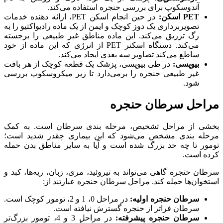
آندوسکوپ برای بررسی حنجره استفاده می‌کند.
PET اسکن:
در حین انجام اسکن PET، ارائه دهنده خدمات
تصویربرداری یک دوز کوچک و ایمن از یک ماده رادیواکتیو را به
رگ تزریق می‌کند. این ماده مناطق غیر طبیعی را برجسته
می‌کند. دستگاه اسکنر PET از انرژی که این ماده از خود
ساطع می‌کند تصاویر سه بعدی ایجاد می‌کند.
بیوپسی:
در طی بیوپسی، پزشک یک قطعه کوچک از هر بافت
غیر طبیعی حنجره را برمی‌دارد تا زیر میکروسکوپ بررسی
شود.
مراحل سرطان حنجره
بخشی از مراحل تشخیص، مرحله بندی سرطان است. به کمک
مرحله بندی مشخص می‌شود که این بیماری چقدر شدید است؛
تومور تا چه حد بزرگ شده است و آیا به سایر مناطق بدن حمله
کرده است.
سرطان حنجره گاهی می‌تواند به تیروئید، مری، زبان، ریه‌ها، کبد و
استخوان‌ها حمله کند. مراحل سرطان حنجره عبارتند از:
سرطان حنجره اولیه:
در مراحل 0، 1 و 2، تومور کوچک است.
سرطان فراتر از حنجره گسترش نیافته است.
سرطان حنجره پیشرفته:
در مراحل 3 و 4، تومور بزرگ‌تر