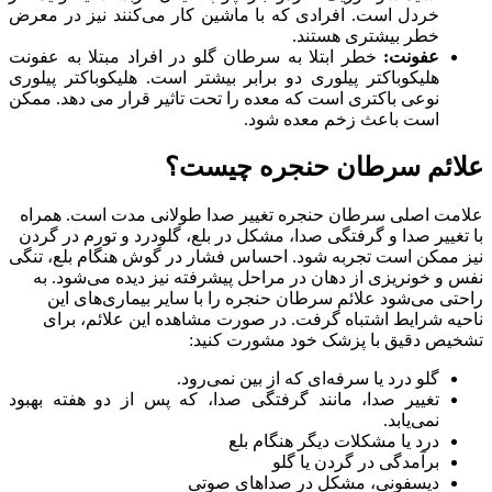
خردل است. افرادی که با ماشین کار می‌کنند نیز در معرض
خطر بیشتری هستند.
عفونت:
خطر ابتلا به سرطان گلو در افراد مبتلا به عفونت
هلیکوباکتر پیلوری دو برابر بیشتر است. هلیکوباکتر پیلوری
نوعی باکتری است که معده را تحت تاثیر قرار می دهد. ممکن
است باعث زخم معده شود.
علائم سرطان حنجره چیست؟
علامت اصلی سرطان حنجره تغییر صدا طولانی مدت است. همراه
با تغییر صدا و گرفتگی صدا، مشکل در بلع، گلودرد و تورم در گردن
نیز ممکن است تجربه شود. احساس فشار در گوش هنگام بلع، تنگی
نفس و خونریزی از دهان در مراحل پیشرفته نیز دیده می‌شود. به
راحتی می‌شود علائم سرطان حنجره را با سایر بیماری‌های این
ناحیه شرایط اشتباه گرفت. در صورت مشاهده این علائم، برای
تشخیص دقیق با پزشک خود مشورت کنید:
گلو درد یا سرفه‌ای که از بین نمی‌رود.
تغییر صدا، مانند گرفتگی صدا، که پس از دو هفته بهبود
نمی‌یابد.
درد یا مشکلات دیگر هنگام بلع
برآمدگی در گردن یا گلو
دیسفونی، مشکل در صداهای صوتی