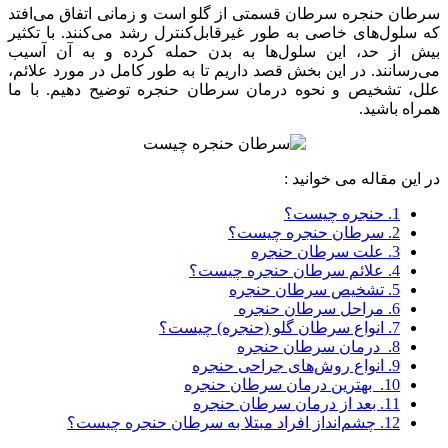
سرطان حنجره سرطان قسمتی از گلو است و زمانی اتفاق می‌افتد
که سلول‌های خاصی به طور غیرقابل‌کنترل رشد می‌کنند. با تکثیر
بیش از حد، این سلول‌ها به بدن حمله کرده و به آن آسیب
می‌رسانند. در این بخش قصد داریم تا به طور کامل در مورد علائم،
علل، تشخیص و نحوه درمان سرطان حنجره توضیح دهیم. با ما
همراه باشید.
در این مقاله می خوانید :
1.
حنجره چیست؟
2.
سرطان حنجره چیست؟
3.
علت سرطان حنجره
4.
علائم سرطان حنجره چیست؟
5.
تشخیص سرطان حنجره
6.
مراحل سرطان حنجره
7.
انواع سرطان گلو (حنجره) چیست؟
8.
درمان سرطان حنجره
9.
انواع روش‌های جراحی حنجره
10.
بهترین درمان سرطان حنجره
11.
بعد از درمان سرطان حنجره
12.
چشم‌انداز افراد مبتلا به سرطان حنجره چیست؟