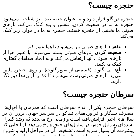
حنجره چیست؟
حنجره در گلو قرار دارد و به عنوان جعبه صدا نیز شناخته می‌شود.
حنجره به ما در صحبت کردن، تنفس و بلع کمک می‌کند. تارهای
صوتی ما بخشی از حنجره هستند. حنجره به ما در موارد زیر کمک
می‌کند:
تنفس:
تارهای صوتی باز می‌شوند تا هوا عبور کند.
صحبت کردن:
تارهای صوتی بسته می‌شوند. با عبور هوا از
تارهای صوتی، آنها ارتعاش می‌کنند و به ایجاد صداهای گفتاری
کمک می‌کنند.
بلع:
اپی گلوت (قسمتی از سوپرگلوت) بر روی حنجره پایین
می‌آید. تارهای صوتی بسته می‌شوند تا غذا را از ریه‌ها دور نگه
دارند.
سرطان حنجره چیست؟
سرطان حنجره یکی از انواع سرطان است که همزمان با افزایش
مصرف سیگار و فرآورده‌های تنباکو در سراسر جهان، بروز آن در
سال‌های اخیر افزایش‌یافته است و زمانی رخ می‌دهد که رشد کنترل
نشده‌ای به دلیل جهش در سلول‌های حنجره رخ می‌دهد. از آنجایی که
پیشرفت آن بسیار سریع است، تشخیص آن در مراحل اولیه و شروع