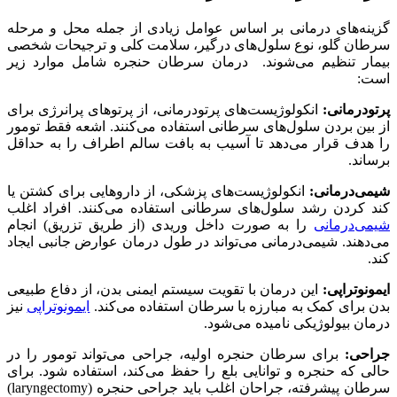
گزینه‌های درمانی بر اساس عوامل زیادی از جمله محل و مرحله
سرطان گلو، نوع سلول‌های درگیر، سلامت کلی و ترجیحات شخصی
بیمار تنظیم می‌شوند. درمان سرطان حنجره شامل موارد زیر
است:
پرتودرمانی:
انکولوژیست‌های پرتودرمانی، از پرتوهای پرانرژی برای
از بین بردن سلول‌های سرطانی استفاده می‌کنند. اشعه فقط تومور
را هدف قرار می‌دهد تا آسیب به بافت سالم اطراف را به حداقل
برساند.
شیمی‌درمانی:
انکولوژیست‌های پزشکی، از داروهایی برای کشتن یا
کند کردن رشد سلول‌های سرطانی استفاده می‌کنند. افراد اغلب
شیمی‌درمانی
را به صورت داخل وریدی (از طریق تزریق) انجام
می‌دهند. شیمی‌درمانی می‌تواند در طول درمان عوارض جانبی ایجاد
کند.
ایمونوتراپی:
این درمان با تقویت سیستم ایمنی بدن، از دفاع طبیعی
بدن برای کمک به مبارزه با سرطان استفاده می‌کند.
ایمونوتراپی
نیز
درمان بیولوژیکی نامیده می‌شود.
جراحی:
برای سرطان حنجره اولیه، جراحی می‌تواند تومور را در
حالی که حنجره و توانایی بلع را حفظ می‌کند، استفاده شود. برای
سرطان پیشرفته، جراحان اغلب باید جراحی حنجره (laryngectomy)