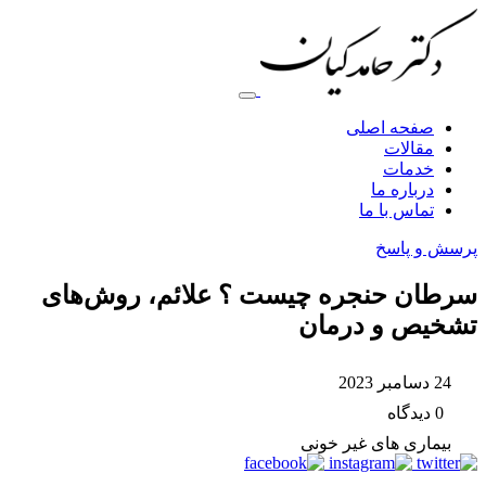
صفحه اصلی
مقالات
خدمات
درباره ما
تماس با ما
پرسش و پاسخ
سرطان حنجره چیست ؟ علائم، روش‌های
تشخیص و درمان
24 دسامبر 2023
0 دیدگاه
بیماری های غیر خونی