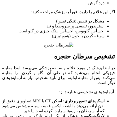
درد گوش
اگر این علائم را دارید، فوراً به پزشک مراجعه کنید:
مشکل در تنفس (تنگی نفس)
استریدور، تنفسی پر سروصدا و تند
احساس گلوبوس، احساس اینکه چیزی در گلو است.
سرفه کردن با خون (هموپتیزی)
تشخیص سرطان حنجره
در ابتدا پزشک در مورد علائم و سابقه پزشکی می‌پرسد. ابتدا معاینه
فیزیکی انجام می‌دشود که در طی آن گلو و گردن را معاینه
می‌کنند. پس از معاینه اولیه، برای تأیید تشخیص نیاز به آزمایش‌های
دیگر است.
آزمایش‌های تشخیصی عبارتند از:
اسکن‌های تصویربرداری:
اسکن CT یا MRI تصاویری دقیق از
بدن ارائه می‌دهد. با اشعه ایکس قفسه سینه مشخص می‌شود
که آیا سرطان به ریه‌ها سرایت کرده است یا خیر.
لارنگوسکوپی:
پزشک از یک لوله نازک و روشن به نام