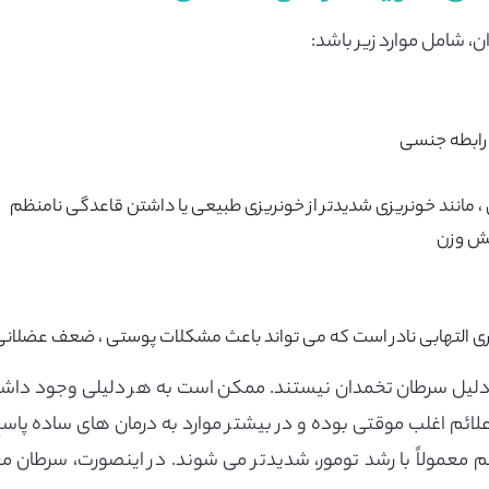
، شامل موارد زیر باشد:
 رابطه جنسی
 ، مانند خونریزی شدیدتر از خونریزی طبیعی یا داشتن قاعدگی نامنظم
هش وزن
ری التهابی نادر است که می تواند باعث مشکلات پوستی ، ضعف عضلانی
ه دلیل سرطان تخمدان نیستند. ممکن است به هر دلیلی وجود داشته 
علائم اغلب موقتی بوده و در بیشتر موارد به درمان های ساده پا
م معمولاً با رشد تومور، شدیدتر می شوند. در اینصورت، سرطان معم