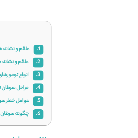
1.
علائم و نشانه 
2.
علائم و نشانه 
3.
انواع تومورها
4.
مراحل سرطان 
5.
عوامل خطر سرط
6.
چگونه سرطان ت