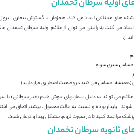
های اولیه سرطان تخمدان
شانه های مختلفی ایجاد می کند. همزمان با گسترش بیماری ، بروز
، ایجاد می کند. به راحتی می توان از علائم اولیه سرطان تخمدان غ
د از:
م
 احساس سیری سریع
دن (همیشه احساس می کنید در وضعیت اضطراری قرار دارید)
لائم می تواند به دلیل بیماریهای خوش خیم (غیر سرطانی) یا سرط
وند ، پایدار بوده و نسبت به حالت معمول، بیشتر اتفاق می افتن
پزشک مراجعه کنید تا در صورت لزوم، مشکل پیدا و درمان شود.
های ثانویه سرطان تخمدان