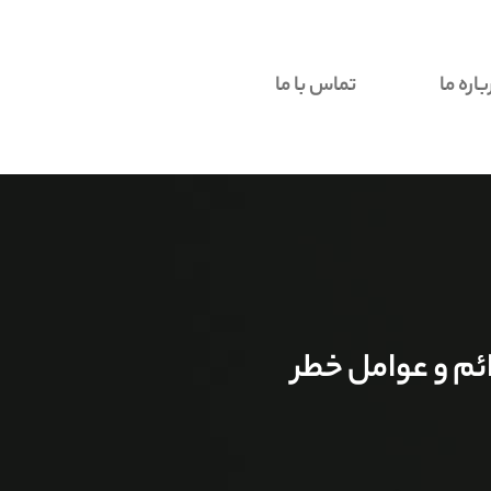
باره ما
تماس با ما
م و عوامل خطر