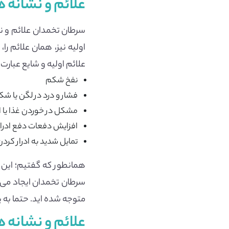
علائم و نشانه 
سرطان تخمدان علائم و ن
اولیه نیز، همان علائم را
علائم اولیه و شایع عبارت ان
نفخ شکم
فشار و درد در لگن یا شک
مشکل در خوردن غذا یا
افزایش دفعات دفع ادرار
تمایل شدید به ادرار کر
همانطور که گفتیم؛ این ع
سرطان تخمدان ایجاد می ش
متوجه شده اید. حتما به 
علائم و نشانه 