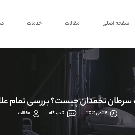
صفحه اصلی
مقالات
خدمات
در
 سرطان تخمدان چیست؟ بررسی تمام علائ
29 می 2021
0 دیدگاه
مقالات