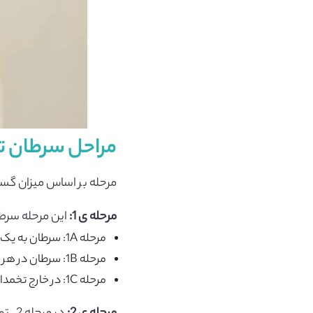
مراحل سرطان 
مرحله بر اساس میزان گس
مرحله ی 1:
این مرحله سرطا
مرحله 1A: سرطان به یک تخمدان محدود می شود.
مرحله 1B: سرطان در هر دو تخمدان است.
مرحله 1C: در خارج تخمدان سلول های سرطانی، وجود دارد.