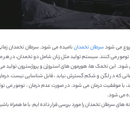
روع می شود
سرطان تخمدان
نامیده می شود. سرطان تخمدان زمانی
ومور می کنند. سیستم تولید مثل زنان شامل دو تخمدان، در هر طر
ود. این تخمک ها، هورمون های استروژن و پروژسترون تولید می 
انی که در لگن و شکم گسترش نیابد ، قابل شناسایی نیست. درمان س
، با موفقیت درمان می شود. در صورت عدم درمان ، تومور می تو
ه می شود.
نه های سرطان تخمدان را مورد بررسی قرار داده ایم. با ما همراه باشی