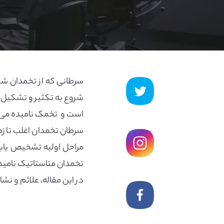
سرطانی که از تخمدان ش
شروع به تکثیر و تشکیل ت
است و تخمک نامیده می ش
سرطان تخمدان اغلب تا زم
مراحل اولیه تشخیص یابد
تخمدان متاستاتیک نامید
در این مقاله، علائم و نشا