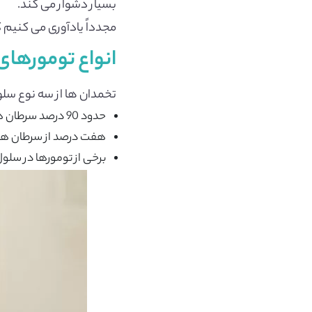
بسیار دشوار می کند.
مجدداً یادآوری می کنیم
انواع تومورها
تخمدان ها از سه نوع سلو
حدود 90 درصد سرطان های تخمدان در لایه بافت خارجی تخمدان ها، تشکیل می شوند؛ که
هفت درصد از سرطان های 
برخی از تومورها در سلو