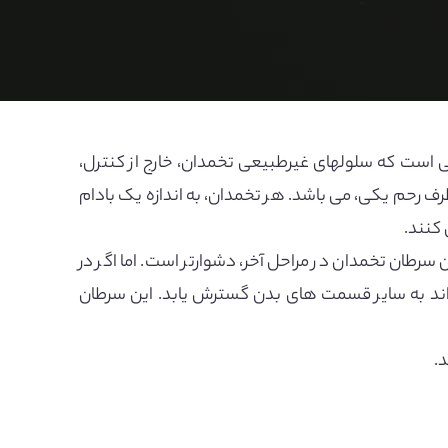
 است که سلولهای غیرطبیعی تخمدان، خارج از کنترل،
ف رحم یکی، می باشد. هر تخمدان، به اندازه یک بادام
کنند.
رطان تخمدان در مراحل آخر، دشوارتر است. اما اگر در
اند به سایر قسمت های بدن گسترش یابد. این سرطان
د.