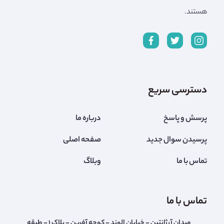
هستند.
دسترسی سریع
پرسش و پاسخ
درباره ما
پرسیدن سوال جدید
صفحه اصلی
تماس با ما
وبلاگ
تماس با ما
میدان آرژانتین - خیابان الوند - کوچه آفرین - پلاک ۱ - طبقه