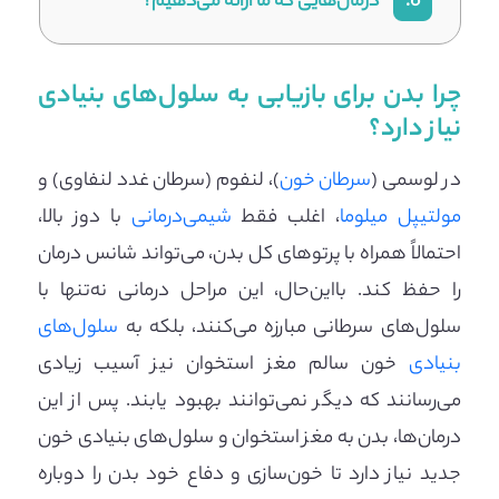
6.
درمان‌هایی که ما ارائه می‌دهیم؟
چرا بدن برای بازیابی به سلول‌های بنیادی
نیاز دارد؟
در لوسمی (
سرطان خون
)، لنفوم (سرطان غدد لنفاوی) و
مولتیپل میلوما
، اغلب فقط
شیمی‌درمانی
با دوز بالا،
احتمالاً همراه با پرتوهای کل بدن، می‌تواند شانس درمان
را حفظ کند. بااین‌حال، این مراحل درمانی نه‌تنها با
سلول‌های سرطانی مبارزه می‌کنند، بلکه به
سلول‌های
بنیادی
خون سالم مغز استخوان نیز آسیب زیادی
می‌رسانند که دیگر نمی‌توانند بهبود یابند. پس از این
درمان‌ها، بدن به مغز استخوان و سلول‌های بنیادی خون
جدید نیاز دارد تا خون‌سازی و دفاع خود بدن را دوباره