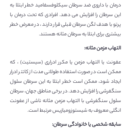
درمان با داروی ضد سرطان سیکلوفسفامید خطر ابتلا به
این سرطان را افزایش می دهد. افرادی که تحت درمان با
پرتو با هدف لگن سرطان قبلی قرار دارند ، در معرض خطر
بیشتری برای ابتلا به سرطان مثانه هستند.
التهاب مزمن مثانه:
عفونت یا التهاب مزمن یا مکرر ادراری (سیستیت) ، که
ممکن است در صورت استفاده طولانی مدت از کاتتر ادرار
ایجاد شود، ممکن است خطر ابتلا به این سرطان سلول
سنگفرشی را افزایش دهد. در برخی مناطق جهان، سرطان
سلول سنگفرشی با التهاب مزمن مثانه ناشی از عفونت
انگلی معروف به شیستوزومیازیس مرتبط است.
سابقه شخصی یا خانوادگی سرطان: