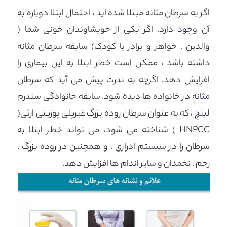
اگر به سرطان مثانه مبتلا شده اید ، احتمال ابتلا دوباره به
آن وجود دارد. اگر یکی از خویشاوندان خونی شما (
والدین ، ​​خواهر و برادر یا کودک) سابقه سرطان مثانه
داشته باشد ، ممکن است خطر ابتلا به این بیماری را
افزایش دهد. اگرچه به ندرت پیش می آید که سرطان
مثانه در خانواده ها دیده شود. سابقه خانوادگی سندرم
لینچ ، که به عنوان سرطان روده بزرگ غیرپلی پوزیتی ارثی(
HNPCC ) شناخته می شود، می تواند خطر ابتلا به
سرطان را در سیستم ادراری ، و همچنین در روده بزرگ ،
رحم ، تخمدان و سایر اندام ها افزایش دهد.