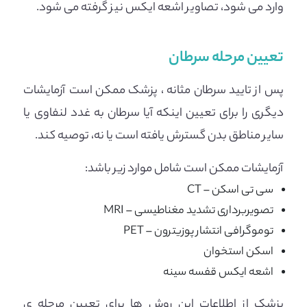
وارد می شود، تصاویر اشعه ایکس نیز گرفته می شود.
تعیین مرحله سرطان
پس از تایید سرطان مثانه ، پزشک ممکن است آزمایشات
دیگری را برای تعیین اینکه آیا سرطان به غدد لنفاوی یا
سایر مناطق بدن گسترش یافته است یا نه، توصیه کند.
آزمایشات ممکن است شامل موارد زیر باشد:
سی تی اسکن – CT
تصویربرداری تشدید مغناطیسی – MRI
توموگرافی انتشار پوزیترون – PET
اسکن استخوان
اشعه ایکس قفسه سینه
پزشک از اطلاعات این روش ها برای تعیین مرحله ی