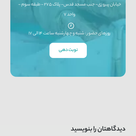
خیابان پیروزی- جنب مسجد قدس- پلاک ۲۷۵ - طبقه سوم -
واحد ۷
روزهای حضور : شنبه و چهارشنبه ساعت ۱۴ الی ۱۷
نوبت دهی
دیدگاهتان را بنویسید