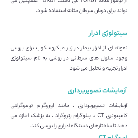
از تومور مثانه TURBT می نامند. TURBT همچنین می
تواند برای درمان سرطان مثانه استفاده شود.
سیتولوژی ادرار
نمونه ای از ادرار بیمار در زیر میکروسکوپ برای بررسی
وجود سلول های سرطانی در روشی به نام سیتولوژی
ادرار تجزیه و تحلیل می شود.
آزمایشات تصویربرداری
آزمایشات تصویربرداری ، مانند اوروگرام توموگرافی
کامپیوتری CT یا پیلوگرام رتروگراد ، به پزشک اجازه می
دهد تا ساختارهای دستگاه ادراری را بررسی کند.