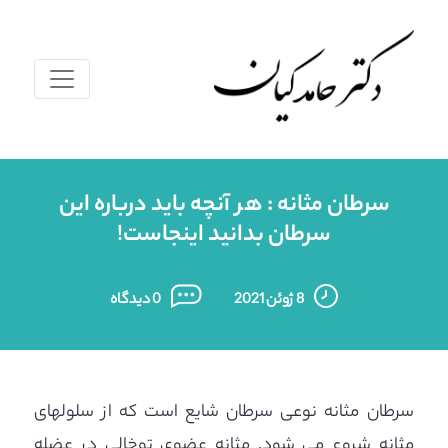
سرطان مثانه : هر آنچه باید درباره این
سرطان بدانید اینجاست!
8 ژوئن 2021
0 دیدگاه
سرطان مثانه نوعی سرطان شایع است که از سلولهای
مثانه شروع می شود. مثانه عضوی توخالی در عضله