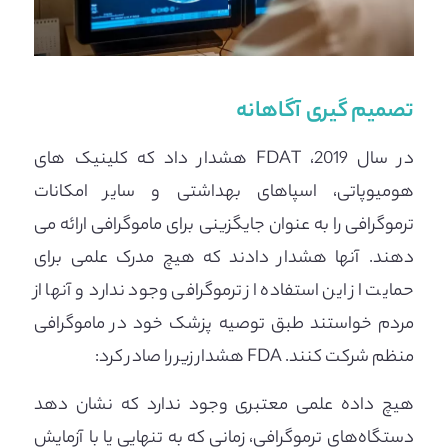
تصمیم گیری آگاهانه
در سال 2019، FDAT هشدار داد که کلینیک های
هومیوپاتی، اسپاهای بهداشتی و سایر امکانات
ترموگرافی را به عنوان جایگزینی برای ماموگرافی ارائه می
دهند. آنها هشدار دادند که هیچ مدرک علمی برای
حمایت از این استفاده از ترموگرافی وجود ندارد و آنها از
مردم خواستند طبق توصیه پزشک خود در ماموگرافی
منظم شرکت کنند. FDA هشدار زیر را صادر کرد:
هیچ داده علمی معتبری وجود ندارد که نشان دهد
دستگاه‌های ترموگرافی، زمانی که به تنهایی یا با آزمایش