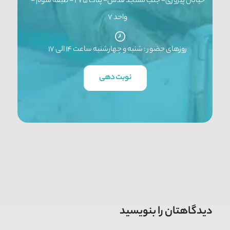
خیابان پیروزی- جنب مسجد قدس- پلاک ۲۷۵ - طبقه سوم -
واحد ۷
روزهای حضور : شنبه و چهارشنبه ساعت ۱۴ الی ۱۷
نوبت دهی
دیدگاهتان را بنویسید