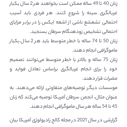
زنان 40 تا 49 ساله ممکن است بخواهند هر 2 سال یکبار
غربالگری سینه را شروع کنند. هر فردی باید آسیب
احتمالی تشعشع ناشی از اشعه ایکس را در برابر مزایای
احتمالی تشخیص زودهنگام سرطان بسنجید.
زنان 50 تا 74 ساله با خطر متوسط ​​باید هر 2 سال یکبار
ماموگرافی انجام دهند.
زنان 75 ساله و بالاتر با خطر متوسط ​​می‌توانند تصمیم
خود را برای انجام غربالگری براساس تعادل فواید و
مضرات قرار دهند.
موسسات دیگر توصیه‌های متفاوتی ارائه می‌دهند. به
عنوان مثال، انجمن سرطان آمریکا توصیه می‌کند که زنان
45 تا 54 ساله هر سال ماموگرافی انجام دهند.
گزارشی در سال 2021 در مجله کالج رادیولوژی آمریکا بیان