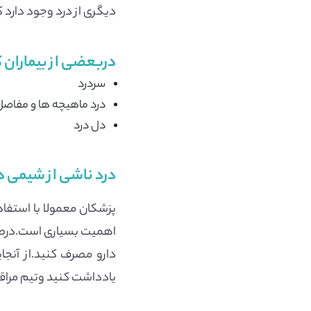
دیگری از درد وجود دار
دربعضی از بیماران ک
سردرد
درد ماهیچه ها و مفاصل
دل درد
درد ناشی از شیمی در
پزشکان معمولا با استفا
اهمیت بسیاری است.درصورت
دارو مصرف کنید.از آنج
یادداشت کنید وتیم مراقب