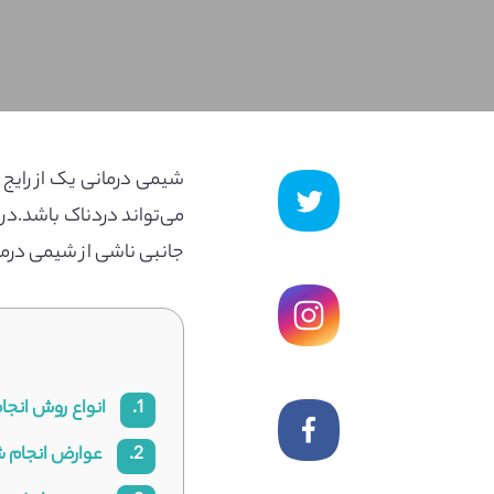
شیمی درمانی یک از رایج 
می‌تواند دردناک باشد.د
جانبی ناشی از شیمی درما
1.
انواع روش انجا
2.
عوارض انجام ش