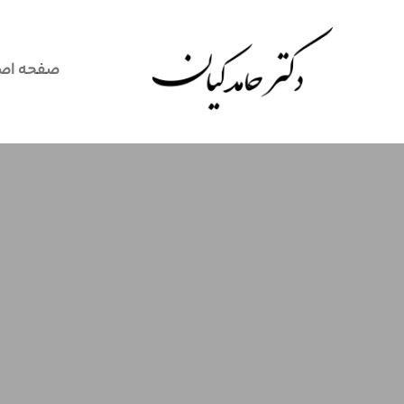
صفحه اص