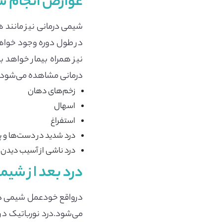
عوارض انجام ش
شیمی درمانی نیز مانند 
در طول دوره وجود خواهن
نیز همراه بیمار خواهد ب
درمانی مشاهده می‌شود عب
زخم‌های دهان
اسهال
استفراغ
درد شدید در دست‌ها و پا
درد ناشی از آسیب دیدن 
درد بعد از شیم
درواقع خودعمل شیمی درم
می‌شود.درد نورباتیک در