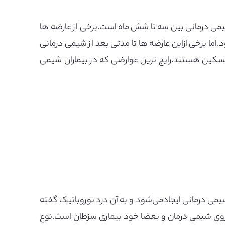
ی درمانی بین سه تا شش ماه است.برخی از عارضه ها
ا برخی ازاین عارضه ها تا مدتی بعد از شیمی درمانی
 تسکین هستند.رایج ترین عوارضی که در بیماران شیمی
 درمانی ایجاد‌می‌شود و به آن درد نوروباتیک گفته
داروی شیمی درمان و بعضا خود بیماری سزطان است.نوع