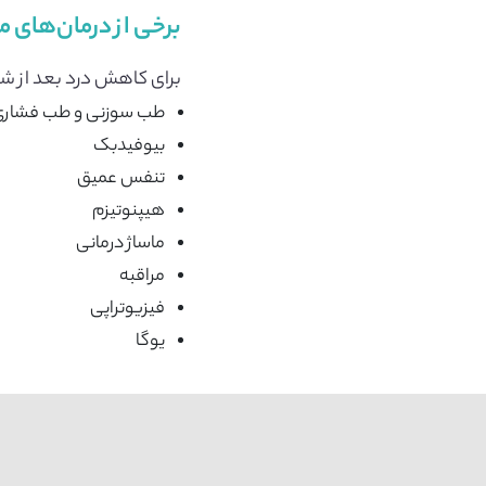
برخی از درمان‌های 
برای کاهش درد بعد از شیم
طب سوزنی و طب فشاری
بیوفیدبک
تنفس عمیق
هیپنوتیزم
ماساژ درمانی
مراقبه
فیزیوتراپی
یوگا