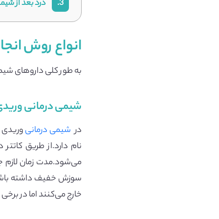
3.
درد بعد از شیم
انواع روش انجا
به طور کلی دارو‌های شیم
شیمی درمانی وریدی ا
در
شیمی درمانی
وریدی پ
نام دارد.از طریق کاتت
می‌شود.مدت زمان لازم 
سوزش خفیف داشته باشید.ز
خارج می‌کنند اما در برخ