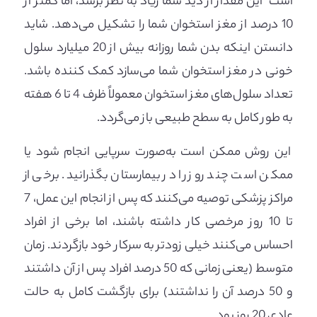
است این مقدار از دید شما زیاد به نظر برسد، اما کمتر از
10 درصد از مغز استخوان شما را تشکیل می‌دهد. شاید
دانستن اینکه بدن شما روزانه بیش از 20 میلیارد سلول
خونی در مغز استخوان شما می‌سازد کمک کننده باشد.
تعداد سلول‌های مغز استخوان معمولاً ظرف 4 تا 6 هفته
به طور کامل به سطح طبیعی باز می‌گردد.
این روش ممکن است به‌صورت سرپایی انجام شود یا
ممکن است چند روز را در بیمارستان بگذرانید. برخی از
مراکز پزشکی توصیه می‌کنند که پس از انجام این عمل، 7
تا 10 روز مرخصی کار داشته باشند، اما برخی از افراد
احساس می‌کنند خیلی زودتر به سرکار خود بازگردند. زمان
متوسط (یعنی زمانی که 50 درصد افراد پس از آن داشتند
و 50 درصد آن را نداشتند) برای بازگشت کامل به حالت
عادی 20 روز بود.