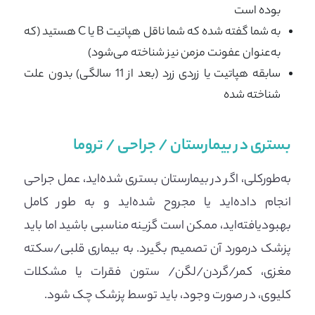
بوده است
به شما گفته شده که شما ناقل هپاتیت B یا C هستید (که
به‌عنوان عفونت مزمن نیز شناخته می‌شود)
سابقه هپاتیت یا زردی زرد (بعد از 11 سالگی) بدون علت
شناخته شده
بستری در بیمارستان / جراحی / تروما
به‌طورکلی، اگر در بیمارستان بستری شده‌اید، عمل جراحی
انجام داده‌اید یا مجروح شده‌اید و به طور کامل
بهبودیافته‌اید، ممکن است گزینه مناسبی باشید اما باید
پزشک درمورد آن تصمیم بگیرد. به بیماری قلبی/سکته
مغزی، کمر/گردن/لگن/ ستون فقرات یا مشکلات
کلیوی، در صورت وجود، باید توسط پزشک چک شود.