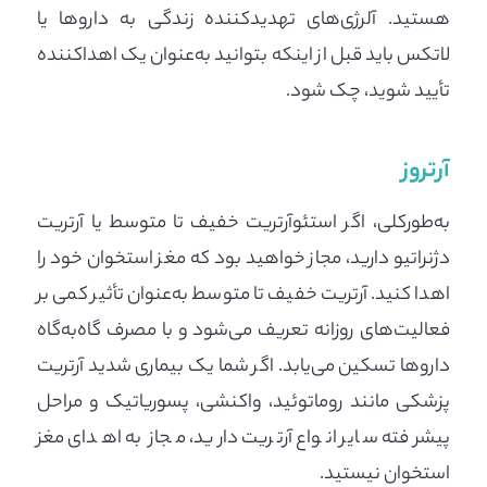
هستید. آلرژی‌های تهدیدکننده زندگی به داروها یا
لاتکس باید قبل از اینکه بتوانید به‌عنوان یک اهداکننده
تأیید شوید، چک شود.
آرتروز
به‌طورکلی، اگر استئوآرتریت خفیف تا متوسط ​​یا آرتریت
دژنراتیو دارید، مجاز خواهید بود که مغز استخوان خود را
اهدا کنید. آرتریت خفیف تا متوسط ​​به‌عنوان تأثیر کمی بر
فعالیت‌های روزانه تعریف می‌شود و با مصرف گاه‌به‌گاه
داروها تسکین می‌یابد. اگر شما یک بیماری شدید آرتریت
پزشکی مانند روماتوئید، واکنشی، پسوریاتیک و مراحل
پیشرفته سایر انواع آرتریت دارید، مجاز به اهدای مغز
استخوان نیستید.