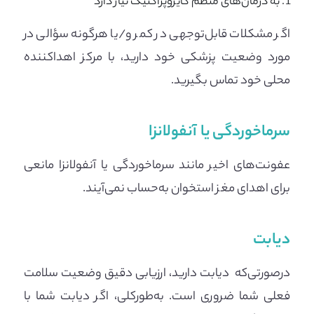
به درمان‌های منظم کایروپراکتیک نیاز دارد
اگر مشکلات قابل‌توجهی در کمر و/یا هرگونه سؤالی در
مورد وضعیت پزشکی خود دارید، با مرکز اهداکننده
محلی خود تماس بگیرید.
سرماخوردگی یا آنفولانزا
عفونت‌های اخیر مانند سرماخوردگی یا آنفولانزا مانعی
برای اهدای مغز استخوان به‌حساب نمی‌آیند.
دیابت
درصورتی‌که دیابت دارید، ارزیابی دقیق وضعیت سلامت
فعلی شما ضروری است. به‌طورکلی، اگر دیابت شما با