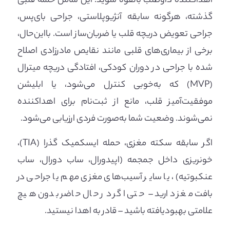
اهداکننده داوطلب بالقوه شوید. این شامل حمله قلبی
گذشته، هرگونه سابقه آنژیوپلاستی، جراحی بای‌پس،
جراحی تعویض دریچه قلب یا ضربان‌ساز است. بااین‌حال،
برخی از بیماری‌های قلبی مانند نقایص مادرزادی اصلاح
شده با جراحی در دوران کودکی، افتادگی دریچه میترال
(MVP) که به‌خوبی کنترل می‌شود، یا ابلیشن
موفقیت‌آمیز قلب، مانع از ثبت‌نام برای اهداکننده
نمی‌شوند. وضعیت شما به‌صورت فردی ارزیابی می‌شود.
اگر سابقه سکته مغزی، حمله ایسکمیک گذرا (TIA)،
خونریزی داخل جمجمه (اپیدورال، ساب دورال، ساب
عنکبوتیه)، یا سایر آسیب‌های مغزی مهم یا جراحی در
بافت مغز دارید – حتی اگر در حال حاضر بدون هیچ
علامتی بهبودیافته باشید – قادر به اهدا نیستید.