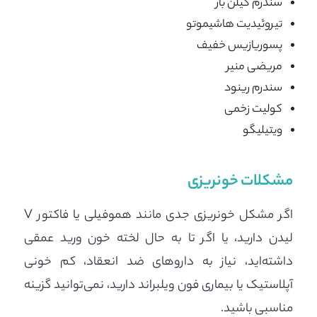
سندرم گیلن بار
تیروئیدیت هاشیموتو
پسوریازیس خفیف
مریضی منیر
سندرم رینود
کولیت زخمی
ویتیلیگو
مشکلات خونریزی
اگر مشکل خونریزی جدی مانند هموفیلی یا فاکتور V
لیدن دارید، یا اگر تا به حال لخته خون ورید عمقی
داشته‌اید، نیاز به داروهای ضد انعقاد، کم خونی
آپلاستیک یا بیماری فون ویلبراند دارید، نمی‌توانید گزینه
مناسبی باشید.