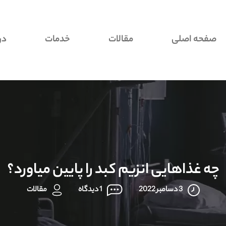
صفحه اصلی
مقالات
خدمات
در
چه غذاهایی انزیم کبد را پایین میاورد؟
3 دسامبر 2022
1 دیدگاه
مقالات