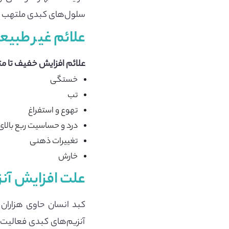
سلول‌های کبدی ملتهب یا 
علائم غیر طبیع
علائم افزایش خفیف تا مت
خستگی
تب
تهوع و استفراغ
درد و حساسیت ربع بال
تغییرات ذهنی
خارش
علت افزایش آن
کبد انسان حاوی هزاران
آنزیم‌های کبدی فعالیت 