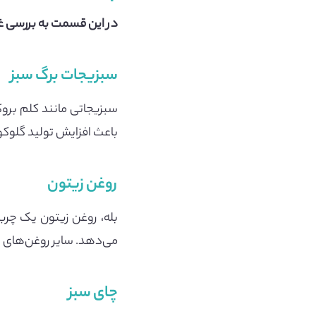
در این قسمت به بررسی غذ
سبزیجات برگ سبز
سبزیجاتی مانند کلم بروک
باعث افزایش تولید گلوکو
روغن زیتون
بله، روغن زیتون یک چر
می‌دهد. سایر روغن‌های ا
چای سبز