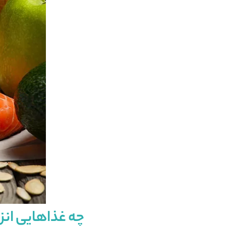
چه غذاهایی انزی