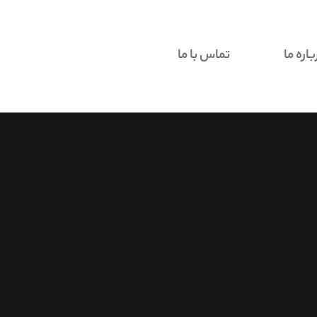
باره ما
تماس با ما