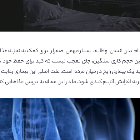
دام بدن انسان، وظایف بسیار مهمی. صفرا را برای کمک به تجزیه غذا،
 چنین حجم کاری سنگین، جای تعجب نیست که کبد برای حفظ خود به 
 کبد یک بیماری رایج در میان مردم است. علت اصلی این بیماری رعا
 به افزایش آنزیم کبدی شود. ما در این مقاله به بررسی غذاهایی که