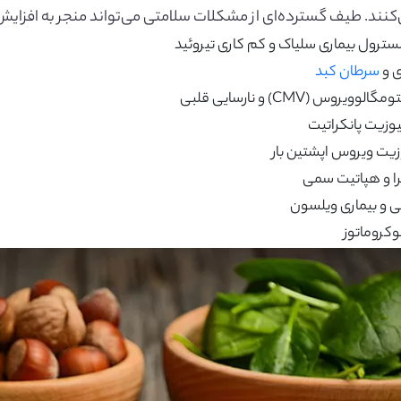
کنند. طیف گسترده‌ای از مشکلات سلامتی می‌تواند منجر به افزای
سترول بیماری سلیاک و کم کاری تیروئید
ی و
سرطان کبد
 (CMV) و نارسایی قلبی
زیت ویروس اپشتین بار
ا و هپاتیت سمی
ی و بیماری ویلسون
کروماتوز