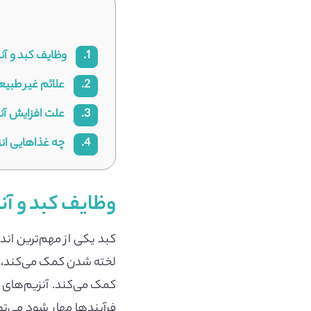
1.
وظایف کبد و آن
2.
علائم غیر طبیع
3.
علت افزایش آن
4.
چه غذاهایی انزی
وظایف کبد و آ
کبد یکی از مهم‌ترین اند
لخته شدن کمک می‌کند، موا
کمک می‌کند. آنزیم‌های 
فرآیندها مهار شود می‌ت