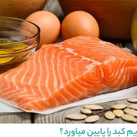
م کبد را پایین میاورد؟